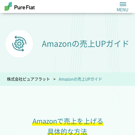
Amazonの
売上UPガイド
株式会社ピュアフラット
Amazonの売上UPガイド
Amazonで売上を上げる
具体的な方法