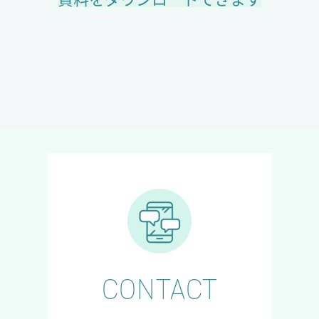
CONTACT