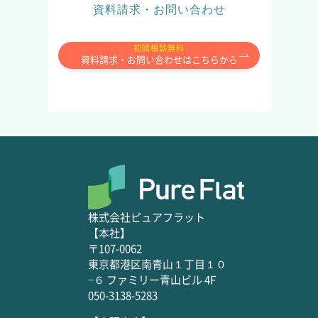
資料請求・お問い合わせ
初回相談無料
資料請求・お問い合わせはこちらから
株式会社ピュアフラット
【本社】
〒107-0062
東京都港区南青山１丁目１０
−６ ファミリー青山ビル 4F
050-3138-5283