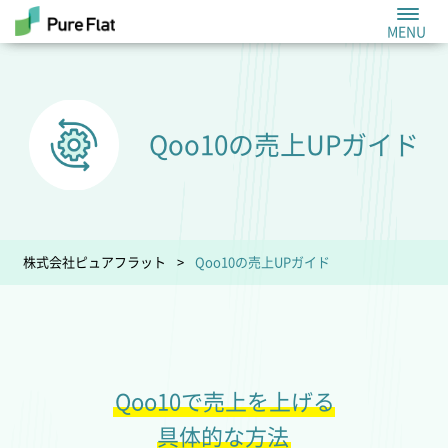
Qoo10の
売上UPガイド
株式会社ピュアフラット
Qoo10の売上UPガイド
Qoo10で売上を上げる
具体的な方法