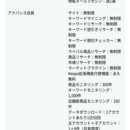
物販メールマガジン：週1通
アドバンス会員
サイト：無制限
キーワードマイニング：無制限
キーワードリサーチ：無制限
キーワード逆引きリサーチ：無
制限
キーワード順位チェッカー：無
制限
ライバル商品リサーチ：無制限
商品リサーチ：無制限
市場リサーチ：無制限
マーケットプラグイン：無制限
Keepa拡張機能代替機能：永久
無料
商品モニタリング：300件
キーワードモニタリング：
1,000件
店舗新商品モニタリング：100
件
データダウンロード：1アカウ
ントあたり1日50回
主アカウント＋子アカウント：
1＋6件（共有限度）