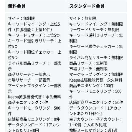
無料会員
スタンダード会員
サイト：無制限
サイト：無制限
キーワードマイニング・上位5
キーワードマイニング：無制限
件（拡張機能：上位10件）
キーワードリサーチ：無制限
キーワードリサーチ：上位5つ
キーワード逆引きリサーチ：無
キーワード逆引きリサーチ：上
制限
位5つ
キーワード順位チェッカー：無
キーワード順位チェッカー：上
制限
位5つ
ライバル商品リサーチ：無制限
ライバル商品リサーチ：一部表
商品リサーチ：無制限
示
市場リサーチ：無制限
商品リサーチ：一部表示
マーケットプラグイン：無制限
市場リサーチ：一部表示
Keepa拡張機能代替：永久無料
マーケットプラグイン：一部表
商品モニタリング：100件
示
キーワードモニタリング：500
Keepa拡張機能代替：永久無料
件
商品モニタリング：0件
店舗新商品モニタリング：50件
キーワードモニタリング：500
データダウンロード：1アカウ
件
ントあたり1日50回
店舗新商品モニタリング：0件
主アカウント＋子アカウント：
データダウンロード：1アカウ
1＋0個（1人のみ利用）
ントあたり1日0回
物販メールマガジン：週1通