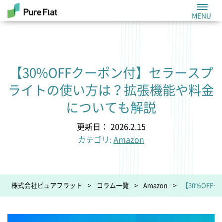
【30%OFFクーポン付】セラースプ
ライトの使い方は？拡張機能や料金
についても解説
更新日： 2026.2.15
カテゴリ:
Amazon
株式会社ピュアフラット
コラム一覧
Amazon
【30%OF