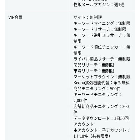
物販メールマガジン：週1通
VIP会員
サイト：無制限
キーワードマイニング：無制限
キーワードリサーチ：無制限
キーワード逆引きリサーチ：無
制限
キーワード順位チェッカー：無
制限
ライバル商品リサーチ：無制限
商品リサーチ：無制限
市場リサーチ：無制限
マーケットプラグイン：無制限
Keepa拡張機能代替：永久無料
商品モニタリング：500件
キーワードモニタリング：
2,000件
店舗新商品モニタリング：200
件
データダウンロード：1日50回
アカウント
主アカウント＋子アカウント：
1＋10件（共有限度）