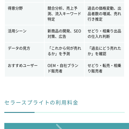
得意分野
競合分析、売上予
過去の価格変動、出
測、流入キーワード
品者数の増減、売れ
特定
行き推定
活用シーン
新商品の開発、SEO
せどり・相乗り出品
対策、広告
の仕入れ判断
データの見方
「これから何が売れ
「過去にどう売れた
るか」を予測
か」を確認
おすすめユーザー
OEM・自社ブラン
せどり・転売・相乗
ド販売者
り販売者
セラースプライトの利用料金