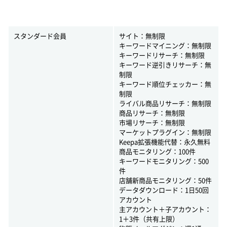
スタンダード会員
サイト：無制限
キーワードマイニング：無制限
キーワードリサーチ：無制限
キーワード逆引きリサーチ：無
制限
キーワード順位チェッカー：無
制限
ライバル商品リサーチ：無制限
商品リサーチ：無制限
市場リサーチ：無制限
マーケットプラグイン：無制限
Keepa拡張機能代替：永久無料
商品モニタリング：100件
キーワードモニタリング：500
件
店舗新商品モニタリング：50件
データダウンロード：1日50回
アカウント
主アカウント＋子アカウント：
1＋3件（共有上限）