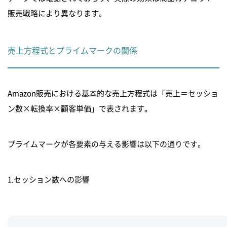
販売戦略により異なります。
売上方程式とプライムマークの関係
Amazon販売における基本的な売上方程式は「売上＝セッショ
ン数×転換率×顧客単価」で表されます。
プライムマークが各要素の与える影響は以下の通りです。
1.セッション数への影響