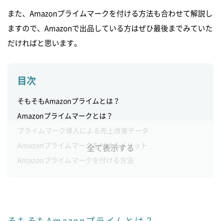
また、Amazonプライムマークを付ける方法も合わせて解説し
ますので、Amazonで出品している方はぜひ最後までみていた
だければと思います。
目次
そもそもAmazonプライムとは？
Amazonプライムマークとは？
プライムマーク導入による売上改善データ
Amazonプライムマークを付けるメリット
全て表示する
Amazonプライムマークを付ける方法
プライムマークを活用した売上最大化戦略
プライムマークがつかない・設定変更したい場合
Amazonプライムマークのトラブル対処法
まとめ
そもそもAmazonプライムとは？