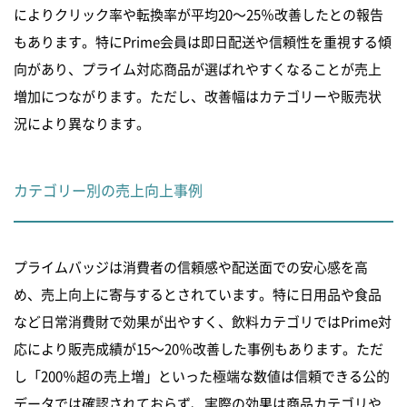
によりクリック率や転換率が平均20〜25％改善したとの報告
もあります。特にPrime会員は即日配送や信頼性を重視する傾
向があり、プライム対応商品が選ばれやすくなることが売上
増加につながります。ただし、改善幅はカテゴリーや販売状
況により異なります。
カテゴリー別の売上向上事例
プライムバッジは消費者の信頼感や配送面での安心感を高
め、売上向上に寄与するとされています。特に日用品や食品
など日常消費財で効果が出やすく、飲料カテゴリではPrime対
応により販売成績が15〜20％改善した事例もあります。ただ
し「200％超の売上増」といった極端な数値は信頼できる公的
データでは確認されておらず、実際の効果は商品カテゴリや