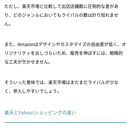
ただし、楽天市場と比較して出店店舗数に圧倒的な差があ
り、どのジャンルにおいてもライバルの数は計り知れませ
ん。
また、Amazonはデザインやカスタマイズの自由度が低く、オ
リジナリティを出しづらいため、販売を伸ばすには、戦略的
な工夫が欠かせません。
そういった意味では、楽天市場はまだまだライバルが少な
く、参入しやすいでしょう。
楽天とYahoo!ショッピングの違い