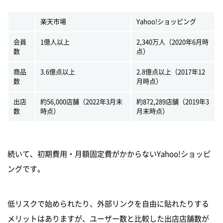
楽天市場
Yahoo!ショッピング
会員
1億人以上
2,340万人（2020年6月時
数
点）
商品
3.6億点以上
2.8億点以上（2017年12
数
月時点）
出店
約56,000店舗（2022年3月末
約872,289店舗（2019年3
数
時点）
月末時点）
続いて、初期費用・月額固定費がかからないYahoo!ショッピ
ングです。
低リスクで始められたり、外部リンクを自由に貼れたりする
メリットはありますが、ユーザー数と比較した出店店舗数が