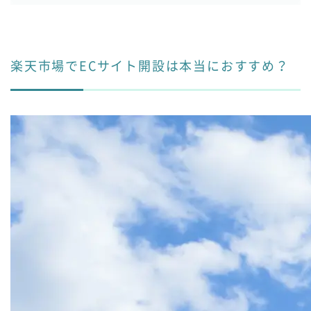
楽天市場への出店方法は5ステップ
楽天ECサイトのページを作る際のポイント3つ
楽天のECサイト運営を成功させるコツ
楽天市場へのEC出店での注意点
楽天市場でECサイト開設は本当におすすめ？
楽天市場出店の際に事前に準備が必要なもの
楽天市場への出店をお考えならピュアフラットへ
まとめ
閉じる