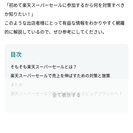
「初めて楽天スーパーセールに参加するから何を対策すべき
か知りたい！」
このような出店者様にとって有益な情報をわかりやすく網羅
的に解説しているので、ぜひ参考にしてください。
目次
そもそも楽天スーパーセールとは？
楽天スーパーセールで売上を伸ばすための対策と施策
まとめ
楽天スーパーセールで売上を伸ばすならピュアフラットへ！
全て表示する
閉じる